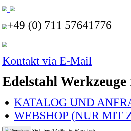
+49 (0) 711 57641776
Kontakt via E-Mail
Edelstahl Werkzeuge
KATALOG UND ANFR
WEBSHOP (NUR MIT
Sie haben
0
Artikel im Warenkorb
Warenkorb