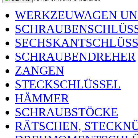
WERKZEUWAGEN UN
SCHRAUBENSCHLÜS
SECHSKANTSCHLÜSS
SCHRAUBENDREHER
ZANGEN
STECKSCHLÜSSEL
HÄMMER
SCHRAUBSTÖCKE
RÄTSCHEN, STECKN