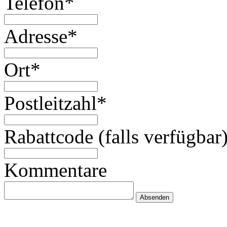
Telefon*
Adresse*
Ort*
Postleitzahl*
Rabattcode (falls verfügbar
Kommentare
Absenden