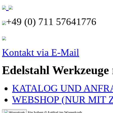
+49 (0) 711 57641776
Kontakt via E-Mail
Edelstahl Werkzeuge
KATALOG UND ANFR
WEBSHOP (NUR MIT
Sie haben
0
Artikel im Warenkorb
Warenkorb