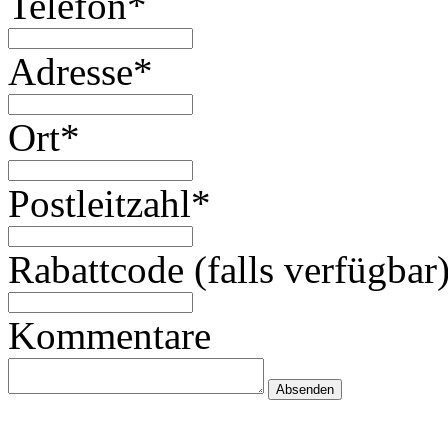
Telefon*
Adresse*
Ort*
Postleitzahl*
Rabattcode (falls verfügbar
Kommentare
Absenden