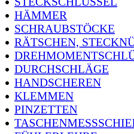
STECKSCHLÜSSEL
HÄMMER
SCHRAUBSTÖCKE
RÄTSCHEN, STECKN
DREHMOMENTSCHLÜ
DURCHSCHLÄGE
HANDSCHEREN
KLEMMEN
PINZETTEN
TASCHENMESSSCHIE